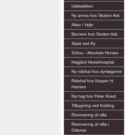
Udekøkken
Ny arena hos Stutteri Ask
Altan i Vejle
Barriere hos Stutteri Ask
Stald ved Ry
Schou - Absolute Horses
Højgård Hestehospital
Ny ridehal hos dyrlægerne
Ridehal hos Kasper H.
Hansen
Nyt tag hos Peter Koed
Tilbygning ved Kolding
Renovering af villa
Renovering af villa i
Odense